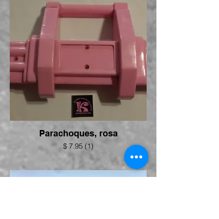
Parachoques, rosa
$ 7.95 (1)