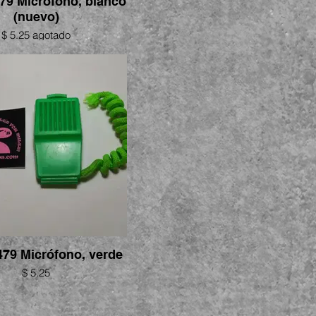
79 Micrófono, blanco
(nuevo)
$ 5.25 agotado
479 Micrófono, verde
$ 5.25