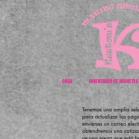
CASA
INVENTARIO DE JUGUETES
Tenemos una amplia sel
para actualizar las pági
envíenos un correo elec
obtendremos una cotizaci
ve una pieza que está bu