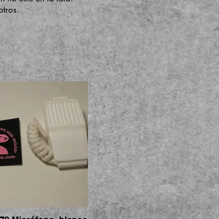
tros.