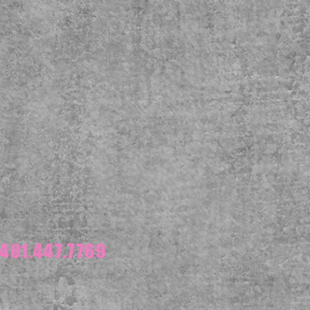
401.447.7769