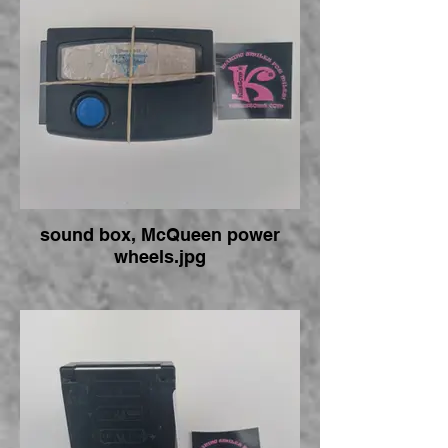
sound box, McQueen power
wheels.jpg