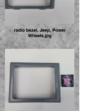
radio bezel, Jeep, Power
Wheels.jpg