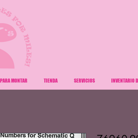
 PARA MONTAR
TIENDA
SERVICIOS
INVENTARIO D