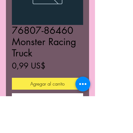
76807-86460
Monster Racing
Truck
Precio
0,99 US$
Agregar al carrito
Realizar compra
© 2021 K's Kustom's Todos los derechos reservados