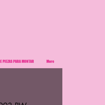
E PIEZAS PARA MONTAR
More